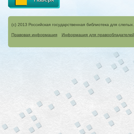
(с) 2013 Российская государственная библиотека для слепых
Правовая информация
Информация для правообладателе