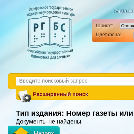
Карта са
Шрифт:
Цвет фона:
Расширенный поиск
Тип издания: Номер газеты ил
Документы не найдены.
Наверх